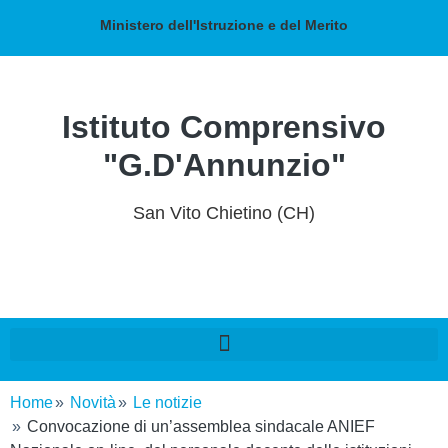
Ministero dell'Istruzione e del Merito
Istituto Comprensivo
"G.D'Annunzio"
San Vito Chietino (CH)
Home
Novità
Le notizie
Convocazione di un’assemblea sindacale ANIEF