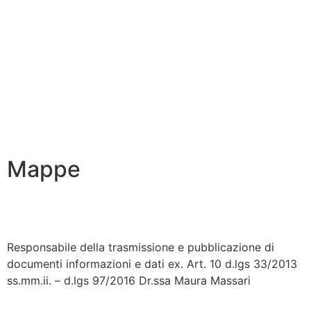
Amministrazione Trasparente
Dichiarazione di accessibilità
Note legali
Accesso riservato
Mappe
Responsabile della trasmissione e pubblicazione di
documenti informazioni e dati ex. Art. 10 d.lgs 33/2013
ss.mm.ii. – d.lgs 97/2016 Dr.ssa Maura Massari