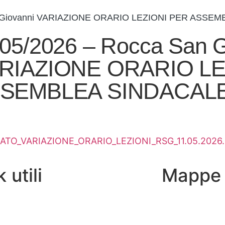
an Giovanni VARIAZIONE ORARIO LEZIONI PER ASSE
/05/2026 – Rocca San G
RIAZIONE ORARIO LE
SEMBLEA SINDACAL
MATO_VARIAZIONE_ORARIO_LEZIONI_RSG_11.05.2026.
 utili
Mappe
eblowing