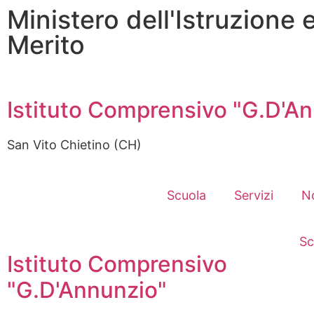
Ministero dell'Istruzione 
Merito
Istituto Comprensivo "G.D'A
San Vito Chietino (CH)
Scuola
Servizi
N
Sc
Istituto Comprensivo
"G.D'Annunzio"