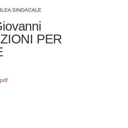
MBLEA SINDACALE
iovanni
ZIONI PER
E
pdf