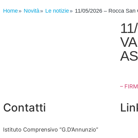
Home
Novità
Le notizie
11/05/2026 – Rocca S
11
VA
AS
– FIR
Contatti
Link
Istituto Comprensivo “G.D’Annunzio”
Whistl