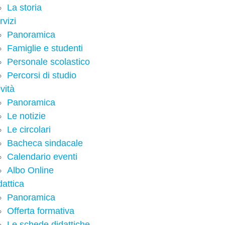
La storia
rvizi
Panoramica
Famiglie e studenti
Personale scolastico
Percorsi di studio
vità
Panoramica
Le notizie
Le circolari
Bacheca sindacale
Calendario eventi
Albo Online
dattica
Panoramica
Offerta formativa
Le schede didattiche