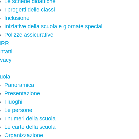
Le schede didattiche
I progetti delle classi
Inclusione
Iniziative della scuola e giornate speciali
Polizze assicurative
NRR
ntatti
ivacy
uola
Panoramica
Presentazione
I luoghi
Le persone
I numeri della scuola
Le carte della scuola
Organizzazione