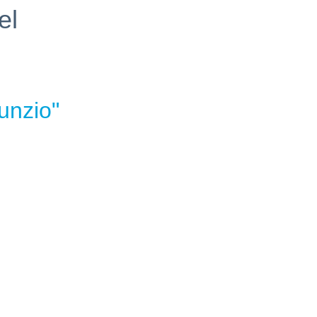
el
unzio"