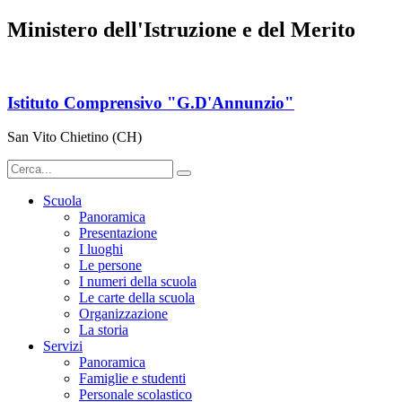
Ministero dell'Istruzione e del Merito
Istituto Comprensivo "G.D'Annunzio"
San Vito Chietino (CH)
Scuola
Panoramica
Presentazione
I luoghi
Le persone
I numeri della scuola
Le carte della scuola
Organizzazione
La storia
Servizi
Panoramica
Famiglie e studenti
Personale scolastico