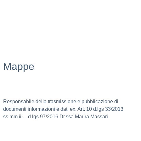
Dichiarazione di accessibilità
Note legali
Accesso riservato
Mappe
Responsabile della trasmissione e pubblicazione di
documenti informazioni e dati ex. Art. 10 d.lgs 33/2013
ss.mm.ii. – d.lgs 97/2016 Dr.ssa Maura Massari