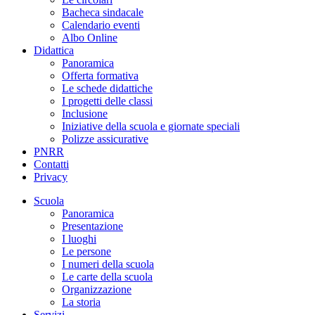
Bacheca sindacale
Calendario eventi
Albo Online
Didattica
Panoramica
Offerta formativa
Le schede didattiche
I progetti delle classi
Inclusione
Iniziative della scuola e giornate speciali
Polizze assicurative
PNRR
Contatti
Privacy
Scuola
Panoramica
Presentazione
I luoghi
Le persone
I numeri della scuola
Le carte della scuola
Organizzazione
La storia
Servizi