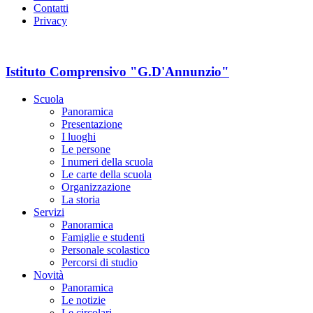
Contatti
Privacy
Istituto Comprensivo "G.D'Annunzio"
Scuola
Panoramica
Presentazione
I luoghi
Le persone
I numeri della scuola
Le carte della scuola
Organizzazione
La storia
Servizi
Panoramica
Famiglie e studenti
Personale scolastico
Percorsi di studio
Novità
Panoramica
Le notizie
Le circolari