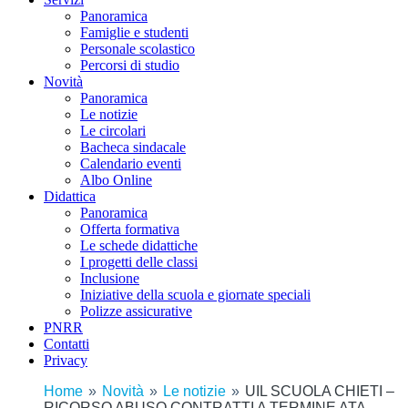
Panoramica
Famiglie e studenti
Personale scolastico
Percorsi di studio
Novità
Panoramica
Le notizie
Le circolari
Bacheca sindacale
Calendario eventi
Albo Online
Didattica
Panoramica
Offerta formativa
Le schede didattiche
I progetti delle classi
Inclusione
Iniziative della scuola e giornate speciali
Polizze assicurative
PNRR
Contatti
Privacy
Home
Novità
Le notizie
UIL SCUOLA CHIETI –
RICORSO ABUSO CONTRATTI A TERMINE ATA