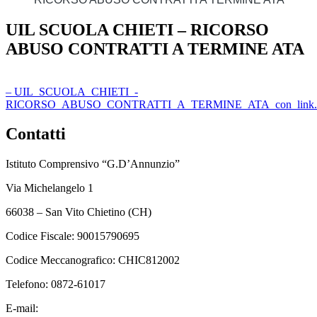
UIL SCUOLA CHIETI – RICORSO
ABUSO CONTRATTI A TERMINE ATA
– UIL_SCUOLA_CHIETI_-
RICORSO_ABUSO_CONTRATTI_A_TERMINE_ATA_con_link.
Contatti
Istituto Comprensivo “G.D’Annunzio”
Via Michelangelo 1
66038 – San Vito Chietino (CH)
Codice Fiscale: 90015790695
Codice Meccanografico: CHIC812002
Telefono: 0872-61017
E-mail:
chic812002@istruzione.it