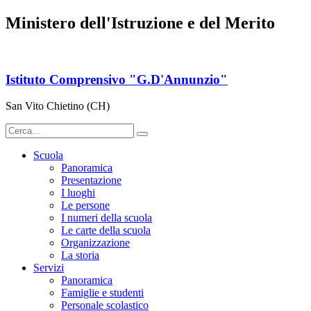
Ministero dell'Istruzione e del Merito
Istituto Comprensivo "G.D'Annunzio"
San Vito Chietino (CH)
Scuola
Panoramica
Presentazione
I luoghi
Le persone
I numeri della scuola
Le carte della scuola
Organizzazione
La storia
Servizi
Panoramica
Famiglie e studenti
Personale scolastico