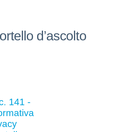
ortello d’ascolto
c. 141 -
ormativa
vacy