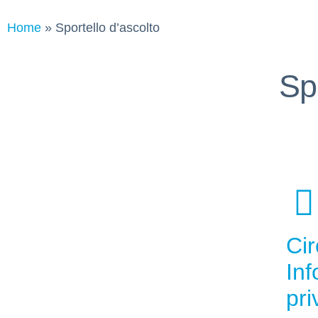
Home
»
Sportello d’ascolto
Sp
Cir
Inf
pri