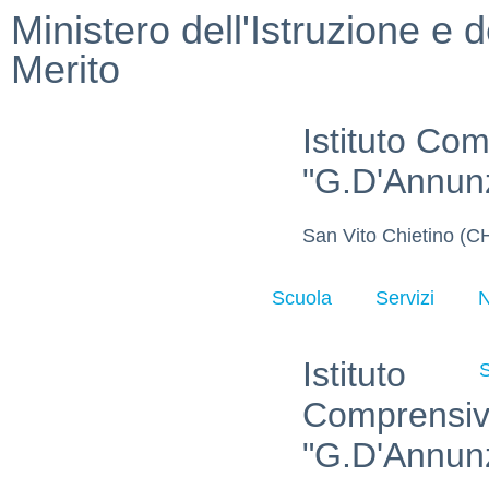
Ministero dell'Istruzione e d
Merito
Istituto Co
"G.D'Annun
San Vito Chietino (C
Scuola
Servizi
N
Istituto
Comprensi
"G.D'Annun